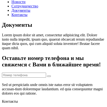
Новости
Сотрудничество
Документы
Контакты
Документы
Lorem ipsum dolor sit amet, consectetur adipisicing elit. Dolore
iusto nulla impedit, ipsam quo, quaerat obcaecati rerum repudiandae
itaque dicta quos, qui cum aliquid soluta inventore! Beatae facere
quam nihil.
Оставьте номер телефона и мы
свяжемся с Вами в ближайшее время!
Sed ut perspiciatis unde omnis iste natus error sit voluptatem
accusan-tium doloremque laudantium. ed quia consequuntur magni
dolores eos qui ratione.
Контакты