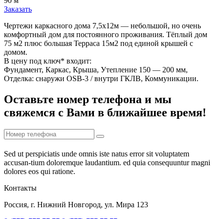
90 м
Заказать
Чертежи каркасного дома 7,5х12м — небольшой, но очень
комфортный дом для постоянного проживания. Тёплый дом
75 м2 плюс большая Терраса 15м2 под единой крышей с
домом.
В цену под ключ* входит:
Фундамент, Каркас, Крыша, Утепление 150 — 200 мм,
Отделка: снаружи OSB-3 / внутри ГКЛВ, Коммуникации.
Оставьте номер телефона и мы
свяжемся с Вами в ближайшее время!
Sed ut perspiciatis unde omnis iste natus error sit voluptatem
accusan-tium doloremque laudantium. ed quia consequuntur magni
dolores eos qui ratione.
Контакты
Россия, г. Нижний Новгород, ул. Мира 123